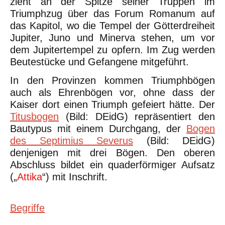
zieht an der Spitze seiner Truppen im
Triumphzug über das Forum Romanum auf
das Kapitol, wo die Tempel der Götterdreiheit
Jupiter, Juno und Minerva stehen, um vor
dem Jupitertempel zu opfern. Im Zug werden
Beutestücke und Gefangene mitgeführt.
In den Provinzen kommen Triumphbögen
auch als Ehrenbögen vor, ohne dass der
Kaiser dort einen Triumph gefeiert hätte. Der
Titusbogen
(Bild: DEidG) repräsentiert den
Bautypus mit einem Durchgang, der
Bogen
des Septimius Severus
(Bild: DEidG)
denjenigen mit drei Bögen. Den oberen
Abschluss bildet ein quaderförmiger Aufsatz
(„
Attika
“) mit Inschrift.
Begriffe