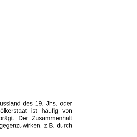
ussland des 19. Jhs. oder
lkerstaat ist häufig von
geprägt. Der Zusammenhalt
gegenzuwirken, z.B. durch