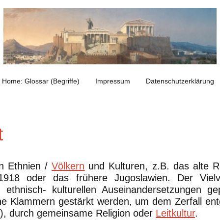
Home: Glossar (Begriffe)
Impressum
Datenschutzerklärung
t
en Ethnien /
Völkern
und Kulturen, z.B. das alte R
1918 oder das frühere Jugoslawien. Der Vielvö
nd ethnisch- kulturellen Auseinandersetzungen 
che Klammern gestärkt werden, um dem Zerfall ent
), durch gemeinsame Religion oder
Leitkultur
.