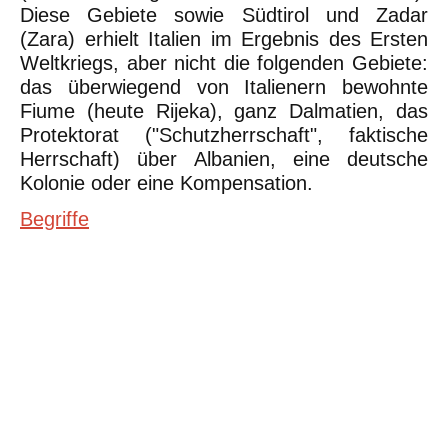
Diese Gebiete sowie Südtirol und Zadar
(Zara) erhielt Italien im Ergebnis des Ersten
Weltkriegs, aber nicht die folgenden Gebiete:
das überwiegend von Italienern bewohnte
Fiume (heute Rijeka), ganz Dalmatien, das
Protektorat ("Schutzherrschaft", faktische
Herrschaft) über Albanien, eine deutsche
Kolonie oder eine Kompensation.
Begriffe
©Urheberrecht. Alle Rechte vorbehalten. Druck und Nutzung der
inhaltlich unveränderten Dateien für nicht kommerzielle
Bildungszwecke z.B. in Schulen erlaubt.