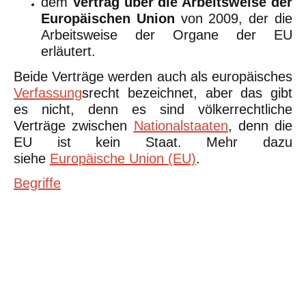
dem
Vertrag über die Arbeitsweise der
Europäischen Union
von 2009, der die
Arbeitsweise der Organe der EU
erläutert.
Beide Verträge werden auch als europäisches
Verfassung
srecht bezeichnet, aber das gibt
es nicht, denn es sind völkerrechtliche
Verträge zwischen
Nationalstaaten
, denn die
EU ist kein Staat. Mehr dazu
siehe
Europäische Union (EU)
.
Begriffe
©Urheberrecht. Alle Rechte vorbehalten. Druck und Nutzung der
inhaltlich unveränderten Dateien für nicht kommerzielle
Bildungszwecke z.B. in Schulen erlaubt.