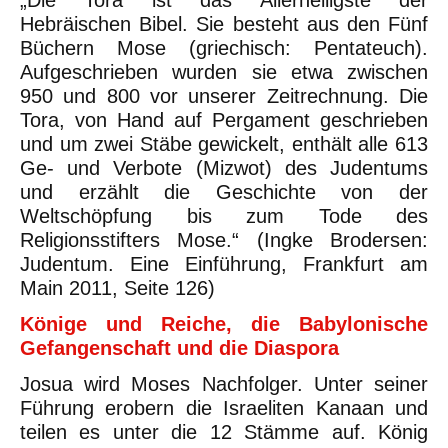
Hebräischen Bibel. Sie besteht aus den Fünf
Büchern Mose (griechisch: Pentateuch).
Aufgeschrieben wurden sie etwa zwischen
950 und 800 vor unserer Zeitrechnung. Die
Tora, von Hand auf Pergament geschrieben
und um zwei Stäbe gewickelt, enthält alle 613
Ge- und Verbote (Mizwot) des Judentums
und erzählt die Geschichte von der
Weltschöpfung bis zum Tode des
Religionsstifters Mose.“ (Ingke Brodersen:
Judentum. Eine Einführung, Frankfurt am
Main 2011, Seite 126)
Könige und Reiche, die Babylonische
Gefangenschaft und die Diaspora
Josua wird Moses Nachfolger. Unter seiner
Führung erobern die Israeliten Kanaan und
teilen es unter die 12 Stämme auf. König