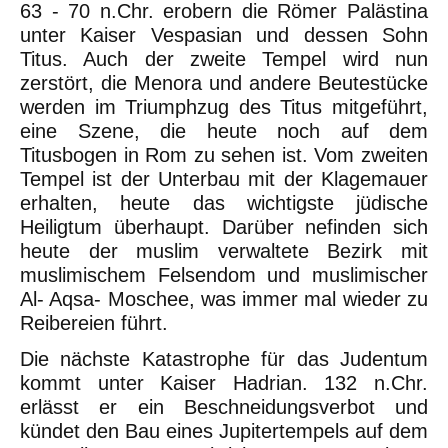
63 - 70 n.Chr. erobern die Römer Palästina
unter Kaiser Vespasian und dessen Sohn
Titus. Auch der zweite Tempel wird nun
zerstört, die Menora und andere Beutestücke
werden im Triumphzug des Titus mitgeführt,
eine Szene, die heute noch auf dem
Titusbogen in Rom zu sehen ist. Vom zweiten
Tempel ist der Unterbau mit der Klagemauer
erhalten, heute das wichtigste jüdische
Heiligtum überhaupt. Darüber nefinden sich
heute der muslim verwaltete Bezirk mit
muslimischem Felsendom und muslimischer
Al- Aqsa- Moschee, was immer mal wieder zu
Reibereien führt.
Die nächste Katastrophe für das Judentum
kommt unter Kaiser Hadrian. 132 n.Chr.
erlässt er ein Beschneidungsverbot und
kündet den Bau eines Jupitertempels auf dem