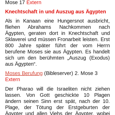
Mose 17
Extern
Knechtschaft in und Auszug aus Ägypten
Als in Kanaan eine Hungersnot ausbricht,
fliehen Abrahams Nachkommen nach
Ägypten, geraten dort in Knechtschaft und
Sklaverei und müssen Fronarbeit leisten. Erst
800 Jahre später führt der vom Herrn
berufene Moses sie aus Ägypten. Es handelt
sich um den berühmten „Auszug (Exodus)
aus Ägypten“.
Moses Berufung
(Bibleserver) 2. Mose 3
Extern
Der Pharao will die Israeliten nicht ziehen
lassen. Von Gott geschickte 10 Plagen
ändern seinen Sinn erst spät, nach der 10.
Plage, der Tötung der Erstgeburten der
Ägypter und allen Viehs der Ägypter, wobei