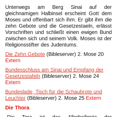
Unterwegs am Berg Sinai auf der
gleichnamigen Halbinsel erscheint Gott dem
Moses und offenbart sich ihm. Er gibt ihm die
zehn Gebote und die Gesetzestaeln, erlässt
Vorschriften und schließt einen ewigen Bund
zwischen sich und seinem Volk. Moses ist der
Religionsstifter des Judentums.
Die Zehn Gebote
(Bibleserver) 2. Mose 20
Extern
Bundesschluss am Sinai und Empfang der
Gesetzestafeln
(Bibleserver) 2. Mose 24
Extern
Bundeslade, Tisch für die Schaubrote und
Leuchter
(Bibleserver) 2. Mose 25
Extern
Die Thora
„Die Tora ist das Allerheiligste der