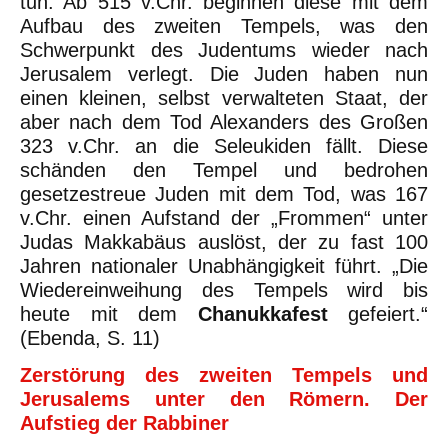
tun. Ab 515 v.Chr. beginnen diese mit dem
Aufbau des zweiten Tempels, was den
Schwerpunkt des Judentums wieder nach
Jerusalem verlegt. Die Juden haben nun
einen kleinen, selbst verwalteten Staat, der
aber nach dem Tod Alexanders des Großen
323 v.Chr. an die Seleukiden fällt. Diese
schänden den Tempel und bedrohen
gesetzestreue Juden mit dem Tod, was 167
v.Chr. einen Aufstand der „Frommen“ unter
Judas Makkabäus auslöst, der zu fast 100
Jahren nationaler Unabhängigkeit führt. „Die
Wiedereinweihung des Tempels wird bis
heute mit dem
Chanukkafest
gefeiert.“
(Ebenda, S. 11)
Zerstörung des zweiten Tempels und
Jerusalems unter den Römern. Der
Aufstieg der Rabbiner