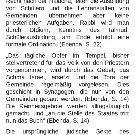
Recht nach der Halacha, leiten die Ausbildung
von Schülern und die Lehranstalten von
Gemeinden, übernehmen aber keine
priesterlichen Aufgaben. Rabbi wird man
durch Dtdium, Kenntnis des Talmud,
Schülerausbildung, am Ende erfolgt eine
formale Ordination. (Ebenda, S. 22)
„Das tägliche Opfer im Tempel, bisher
stellvertretend für das Volk von den Priestern
vorgenommen, wird durch das Gebet, das
Schma Israel, ersetzt und die Tora der
Gemeinde regelmäßig vorgelesen. Dies
geschieht in Synagogen, die nun von den
Gemeinden gebaut werden. (Ebenda, S. 14)
Die Reinheitsgebote werden alltagstauglich
gemacht, und „an die Stelle des Staates tritt
nun das Buch“ (Ebenda, S. 14).
Die ursprüngliche jüdische Sekte des