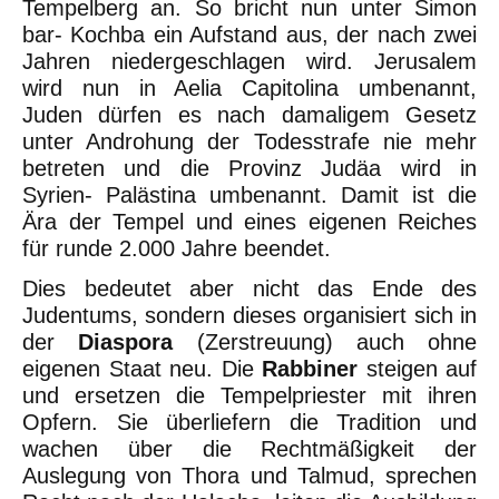
Tempelberg an. So bricht nun unter Simon
bar- Kochba ein Aufstand aus, der nach zwei
Jahren niedergeschlagen wird. Jerusalem
wird nun in Aelia Capitolina umbenannt,
Juden dürfen es nach damaligem Gesetz
unter Androhung der Todesstrafe nie mehr
betreten und die Provinz Judäa wird in
Syrien- Palästina umbenannt. Damit ist die
Ära der Tempel und eines eigenen Reiches
für runde 2.000 Jahre beendet.
Dies bedeutet aber nicht das Ende des
Judentums, sondern dieses organisiert sich in
der
Diaspora
(Zerstreuung) auch ohne
eigenen Staat neu. Die
Rabbiner
steigen auf
und ersetzen die Tempelpriester mit ihren
Opfern. Sie überliefern die Tradition und
wachen über die Rechtmäßigkeit der
Auslegung von Thora und Talmud, sprechen