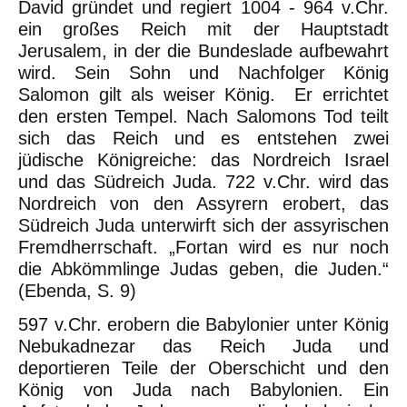
David gründet und regiert 1004 - 964 v.Chr.
ein großes Reich mit der Hauptstadt
Jerusalem, in der die Bundeslade aufbewahrt
wird. Sein Sohn und Nachfolger König
Salomon gilt als weiser König. Er errichtet
den ersten Tempel. Nach Salomons Tod teilt
sich das Reich und es entstehen zwei
jüdische Königreiche: das Nordreich Israel
und das Südreich Juda. 722 v.Chr. wird das
Nordreich von den Assyrern erobert, das
Südreich Juda unterwirft sich der assyrischen
Fremdherrschaft. „Fortan wird es nur noch
die Abkömmlinge Judas geben, die Juden.“
(Ebenda, S. 9)
597 v.Chr. erobern die Babylonier unter König
Nebukadnezar das Reich Juda und
deportieren Teile der Oberschicht und den
König von Juda nach Babylonien. Ein