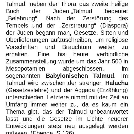
Talmud, neben der Thora das zweite heilige
Buch der Juden.„Talmud bedeutet
„Belehrung“. Nach der Zerstörung des
Tempels und der „Zerstreuung“ (Diaspora)
der Juden begann man, Gesetze, Sitten und
Überlieferungen aufzuschreiben, um religiöse
Vorschriften und Brauchtum weiter zu
erhalten. Eine bis heute verbindliche
Zusammenstellung wurde um das Jahr 500 in
Mesopotamien abgeschlossen, im
sogenannten
Babylonischen Talmud
. Im
Talmud wird zwischen der strengen
Halacha
(Gesetzeslehre) und der Aggada (Erzählung)
unterschieden. Letztere nimmt mit der Zeit an
Umfang immer weiter zu, da es kaum ein
Thema gibt, das der Talmud unbeantwortet
lasst und die Gesetze im Lichte neuerer
Entwicklungen stets neu ausgelegt werden
müssen. (Ebenda, S.126)