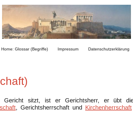
Home: Glossar (Begriffe)
Impressum
Datenschutzerklärung
chaft)
Gericht sitzt, ist er Gerichtsherr, er übt die
schaft
, Gerichtsherrschaft und
Kirchenherrschaft