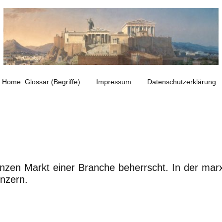
Home: Glossar (Begriffe)
Impressum
Datenschutzerklärung
en Markt einer Branche beherrscht. In der marxist
onzern.