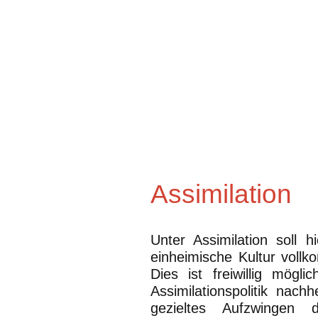
Assimilation
Unter Assimilation soll
einheimische Kultur voll
Dies ist freiwillig mög
Assimilationspolitik nac
gezieltes Aufzwingen 