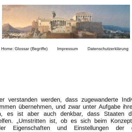
Home: Glossar (Begriffe)
Impressum
Datenschutzerklärung
 hier verstanden werden, dass zugewanderte Ind
kommen übernehmen, und zwar unter Aufgabe ihrer
lich, es ist aber auch denkbar, dass Staaten 
hhelfen. „Umstritten ist, ob es sich beim Konzep
der Eigenschaften und Einstellungen der d