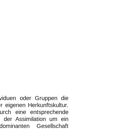
ividuen oder Gruppen die
 eigenen Herkunftskultur.
durch eine entsprechende
t der Assimilation um ein
ominanten Gesellschaft