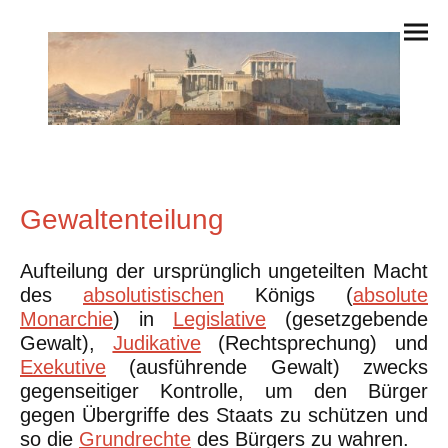
Gewaltenteilung
Aufteilung der ursprünglich ungeteilten Macht
des
absolutistischen
Königs (
absolute
Monarchie
) in
Legislative
(gesetzgebende
Gewalt),
Judikative
(Rechtsprechung) und
Exekutive
(ausführende Gewalt) zwecks
gegenseitiger Kontrolle, um den Bürger
gegen Übergriffe des Staats zu schützen und
so die
Grundrechte
des Bürgers zu wahren.