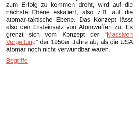
zum Erfolg zu kommen droht, wird auf die
nächste Ebene eskaliert, also z.B. auf die
atomar-taktische Ebene. Das Konzept lässt
also den Ersteinsatz von Atomwaffen zu. Es
grenzt sich vom Konzept der “
Massiven
Vergeltung
” der 1950er Jahre ab, als die USA
atomar noch nicht verwundbar waren.
Begriffe
©Urheberrecht. Alle Rechte vorbehalten. Druck und Nutzung der
inhaltlich unveränderten Dateien für nicht kommerzielle
Bildungszwecke z.B. in Schulen erlaubt.