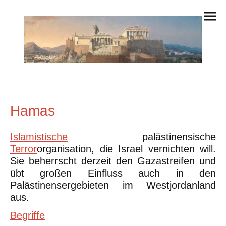
Hamas
Islamistische
palästinensische
Terror
organisation, die Israel vernichten will.
Sie beherrscht derzeit den Gazastreifen und
übt großen Einfluss auch in den
Palästinensergebieten im Westjordanland
aus.
Begriffe