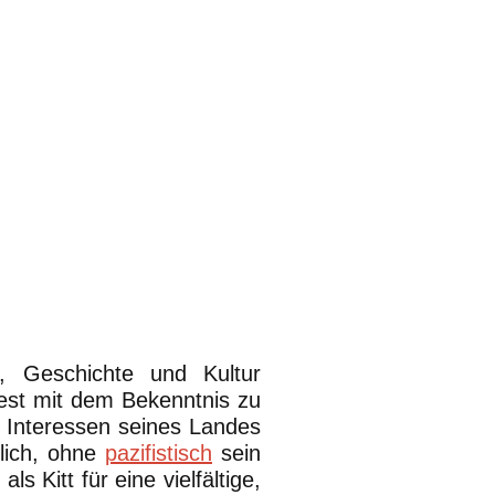
, Geschichte und Kultur
 fest mit dem Bekenntnis zu
e Interessen seines Landes
dlich, ohne
pazifistisch
sein
als Kitt für eine vielfältige,