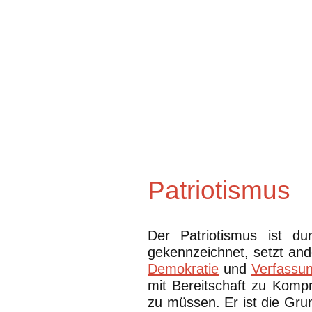
Patriotismus
Der Patriotismus ist d
gekennzeichnet, setzt an
Demokratie
und
Verfassu
mit Bereitschaft zu Kompr
zu müssen. Er ist die Gru