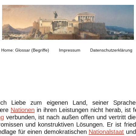
Home: Glossar (Begriffe)
Impressum
Datenschutzerklärung
urch Liebe zum eigenen Land, seiner Sprache
dere
Nationen
in ihren Leistungen nicht herab, ist
ng
verbunden, ist nach außen offen und vertritt di
omissen und konstruktiven Lösungen. Er ist frie
ndlage für einen demokratischen
Nationalstaat
und 