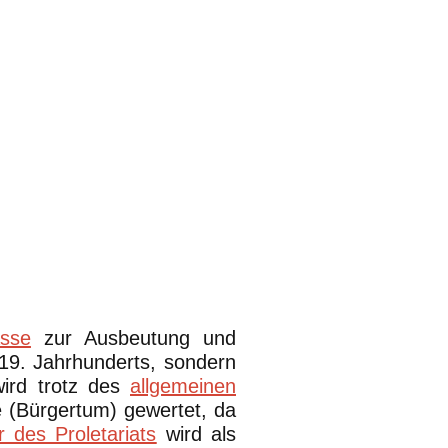
asse
zur Ausbeutung und
 19. Jahrhunderts, sondern
ird trotz des
allgemeinen
e (Bürgertum) gewertet, da
r des Proletariats
wird als