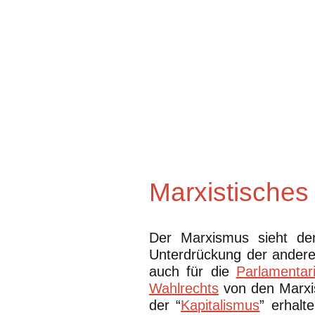
Marxistisches
Der Marxismus sieht de
Unterdrückung der anderen
auch für die
Parlamentar
Wahlrechts
von den Marxis
der “
Kapitalismus
” erhalt