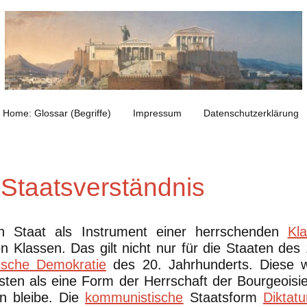
Home: Glossar (Begriffe)
Impressum
Datenschutzerklärung
 Staatsverständnis
n Staat als Instrument einer herrschenden
Kl
 Klassen. Das gilt nicht nur für die Staaten des
ische Demokratie
des 20. Jahrhunderts. Diese w
ten als eine Form der Herrschaft der Bourgeoisi
en bleibe. Die
kommunistische
Staatsform
Diktatu