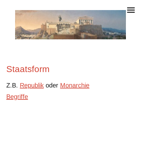
Staatsform
Z.B.
Republik
oder
Monarchie
Begriffe