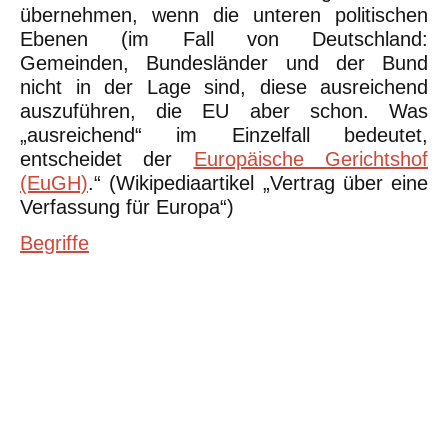
übernehmen, wenn die unteren politischen
Ebenen (im Fall von Deutschland:
Gemeinden, Bundesländer und der Bund
nicht in der Lage sind, diese ausreichend
auszuführen, die EU aber schon. Was
„ausreichend“ im Einzelfall bedeutet,
entscheidet der
Europäische Gerichtshof
(EuGH)
.“ (Wikipediaartikel „Vertrag über eine
Verfassung für Europa“)
Begriffe
©Urheberrecht. Alle Rechte vorbehalten. Druck und Nutzung der
inhaltlich unveränderten Dateien für nicht kommerzielle
Bildungszwecke z.B. in Schulen erlaubt.