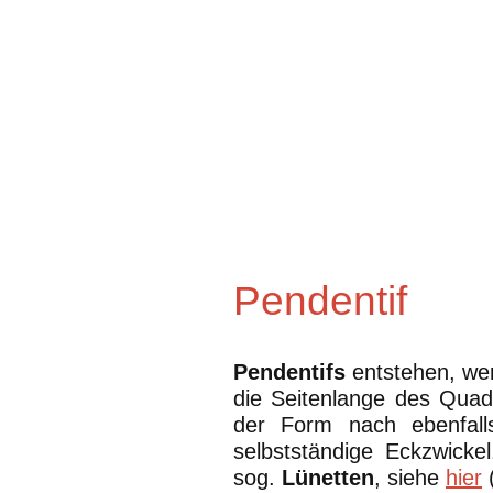
Pendentif
Pendentifs
entstehen, we
die Seitenlange des Quad
der Form nach ebenfall
selbstständige Eckzwicke
sog.
Lünetten
, siehe
hier
(