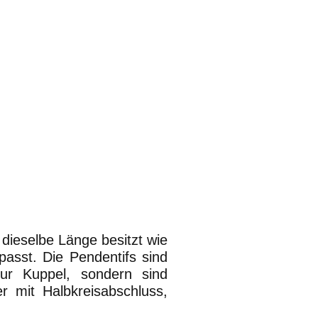
ieselbe Länge besitzt wie
asst. Die Pendentifs sind
ur Kuppel, sondern sind
r mit Halbkreisabschluss,