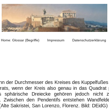
Home: Glossar (Begriffe)
Impressum
Datenschutzerklärung
nn der Durchmesser des Kreises des Kuppelfußes d
rats, wenn der Kreis also genau in das Quadrat p
s sphärische Dreiecke gehören jedoch nicht z
l. Zwischen den Pendentifs entstehen Wandfelde
Alte Sakristei, San Lorenzo, Florenz. Bild: DEidG)