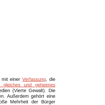
t mit einer
Verfassung
, die
s, gleiches und geheimes
dien (Vierte Gewalt). Die
en. Außerdem gehört eine
große Mehrheit der Bürger