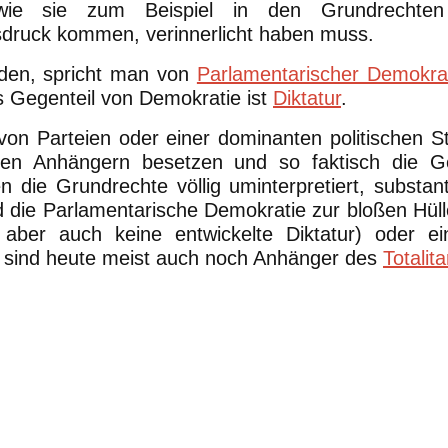
 wie sie zum Beispiel in den Grundrechte
druck kommen, verinnerlicht haben muss.
nden, spricht man von
Parlamentarischer Demokra
 Gegenteil von Demokratie ist
Diktatur
.
von Parteien oder einer dominanten politischen 
ren Anhängern besetzen und so faktisch die Ge
 die Grundrechte völlig uminterpretiert, substantie
rd die Parlamentarische Demokratie zur bloßen Hüll
aber auch keine entwickelte Diktatur) oder ei
 sind heute meist auch noch Anhänger des
Totalit