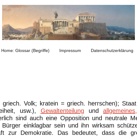
Home: Glossar (Begriffe)
Impressum
Datenschutzerklärung
griech. Volk; kratein = griech. herrschen); Staa
eiheit, usw.),
Gewaltenteilung
und
allgemeine
erlich sind auch eine Opposition und neutrale Me
 Bürger einklagbar sein und ihn wirksam schütz
chaft zur Demokratie. Das bedeutet, dass die 