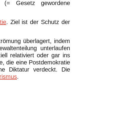
n (= Gesetz gewordene
tie
. Ziel ist der Schutz der
Strömung überlagert, indem
waltenteilung unterlaufen
ll relativiert oder gar ins
e, die eine Postdemokratie
ne Diktatur verdeckt. Die
arismus
.