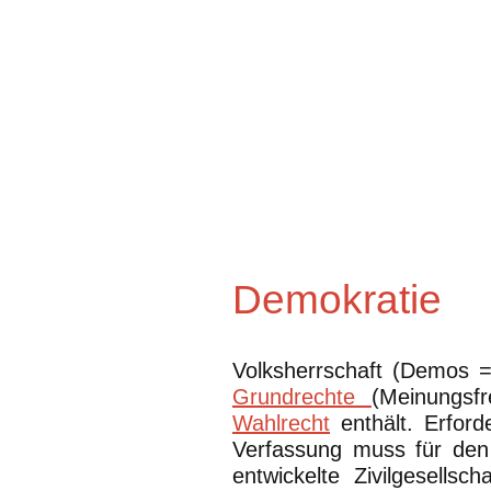
Demokratie
Volksherrschaft (Demos = 
Grundrechte
(Meinungsfr
Wahlrecht
enthält. Erford
Verfassung muss für den
entwickelte Zivilgesells