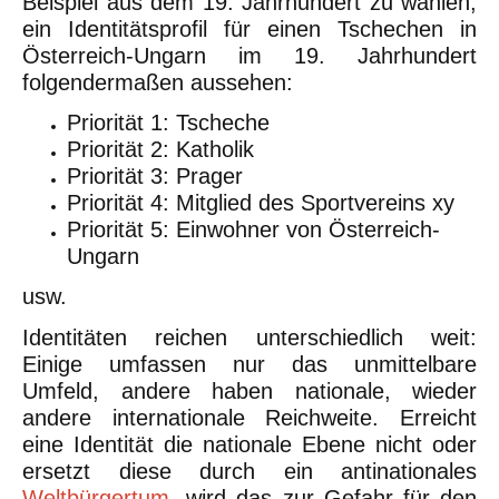
Beispiel aus dem 19. Jahrhundert zu wählen,
ein Identitätsprofil für einen Tschechen in
Österreich-Ungarn im 19. Jahrhundert
folgendermaßen aussehen:
Priorität 1: Tscheche
Priorität 2: Katholik
Priorität 3: Prager
Priorität 4: Mitglied des Sportvereins xy
Priorität 5: Einwohner von Österreich-
Ungarn
usw.
Identitäten reichen unterschiedlich weit:
Einige umfassen nur das unmittelbare
Umfeld, andere haben nationale, wieder
andere internationale Reichweite. Erreicht
eine Identität die nationale Ebene nicht oder
ersetzt diese durch ein antinationales
Weltbürgertum
, wird das zur Gefahr für den