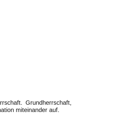
rrschaft. Grundherrschaft,
nation miteinander auf.