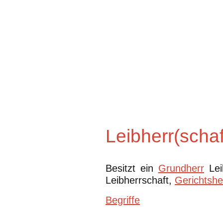
Leibherr(schaf
Besitzt ein
Grundherr
Leib
Leibherrschaft,
Gerichtshe
Begriffe