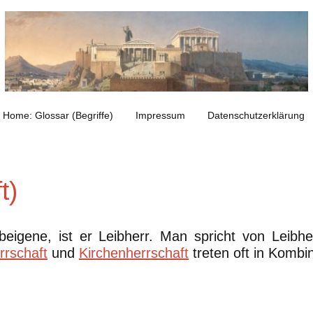
Home: Glossar (Begriffe)
Impressum
Datenschutzerklärung
t)
eigene, ist er Leibherr. Man spricht von Leibhe
rrschaft
und
Kirchenherrschaft
treten oft in Kombi