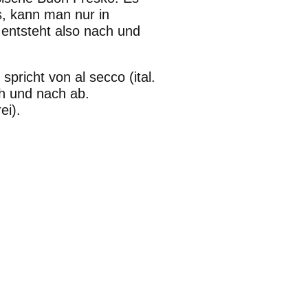
s, kann man nur in
entsteht also nach und
pricht von al secco (ital.
ch und nach ab.
ei).