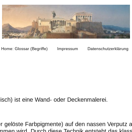
Home: Glossar (Begriffe)
Impressum
Datenschutzerklärung
 frisch) ist eine Wand- oder Deckenmalerei.
r gelöste Farbpigmente) auf den nassen Verputz au
men wird. Durch diese Technik entsteht das klas