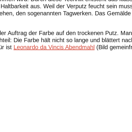
 Haltbarkeit aus. Weil der Verputz feucht sein mus
rgehen, den sogenannten Tagwerken. Das Gemälde 
 der Auftrag der Farbe auf den trockenen Putz. Man s
teil: Die Farbe hält nicht so lange und blättert na
ür ist
Leonardo da Vincis Abendmahl
(Bild gemeinfr