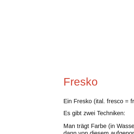
Fresko
Ein Fresko (ital. fresco =
Es gibt zwei Techniken:
Man trägt Farbe (in Wasse
dann von diesem aufgenom