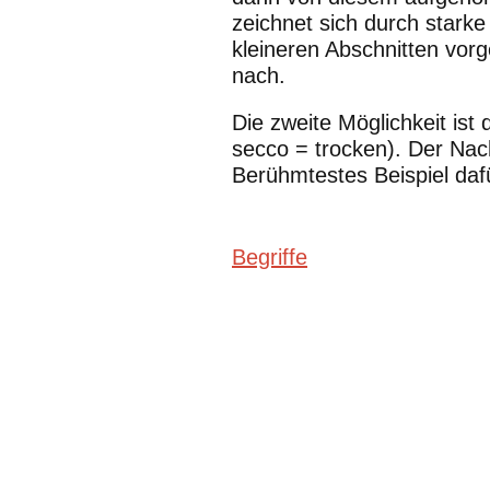
zeichnet sich durch starke
kleineren Abschnitten vo
nach.
Die zweite Möglichkeit ist
secco = trocken). Der Nach
Berühmtestes Beispiel daf
Begriffe