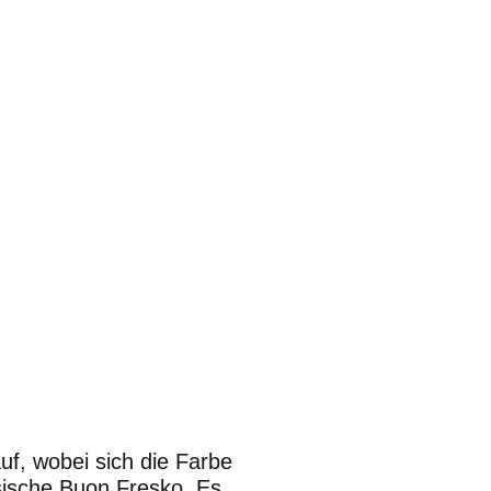
f, wobei sich die Farbe
sische Buon Fresko. Es