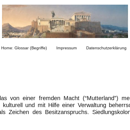
Home: Glossar (Begriffe)
Impressum
Datenschutzerklärung
 das von einer fremden Macht (“Mutterland”) me
, kulturell und mit Hilfe einer Verwaltung beherr
als Zeichen des Besitzanspruchs. Siedlungskolo