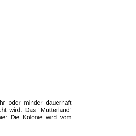
hr oder minder dauerhaft
scht wird. Das “Mutterland”
nie: Die Kolonie wird vom