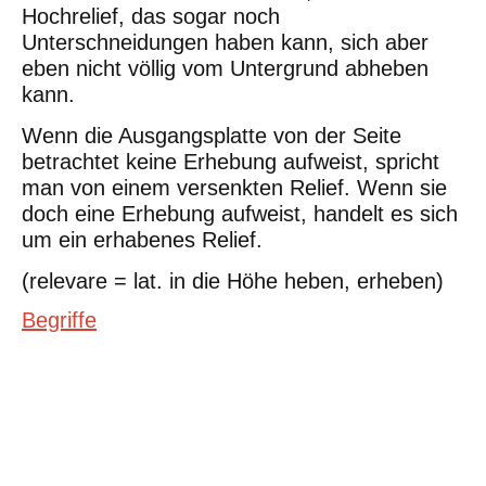
Hochrelief, das sogar noch
Unterschneidungen haben kann, sich aber
eben nicht völlig vom Untergrund abheben
kann.
Wenn die Ausgangsplatte von der Seite
betrachtet keine Erhebung aufweist, spricht
man von einem versenkten Relief. Wenn sie
doch eine Erhebung aufweist, handelt es sich
um ein erhabenes Relief.
(relevare = lat. in die Höhe heben, erheben)
Begriffe
©Urheberrecht. Alle Rechte vorbehalten. Druck und Nutzung der
inhaltlich unveränderten Dateien für nicht kommerzielle
Bildungszwecke z.B. in Schulen erlaubt.