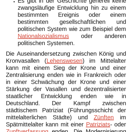
Es gibt in der Geschichte generell keine
zwangsläufige Entwicklung hin zu einem
bestimmten Ereignis oder einem
bestimmten gesellschaftlichen und
politischen System wie zum Beispiel dem
Nationalsozialismus
oder anderen
politischen Systemen.
Die Auseinandersetzung zwischen König und
Kronvasallen (
Lehenswesen
) im Mittelalter
kann mit einem Sieg der Krone und einer
Zentralisierung enden wie in Frankreich oder
in einer Schwächung der Krone und einer
Stärkung der Vasallen und dezentralisierter
staatlicher Entwicklung enden wie in
Deutschland. Der Kampf zwischen
städtischem Patriziat (Führungsschicht der
mittelalterlichen Städte) und
Zünften
im
Spätmittelalter kann mit einer
Patriziats
- oder
Zunftverfassung
enden. Die Modernisierung