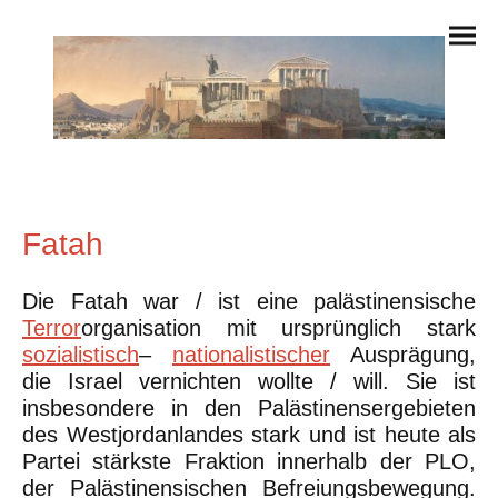
Fatah
Die Fatah war / ist eine palästinensische
Terror
organisation mit ursprünglich stark
sozialistisch
–
nationalistischer
Ausprägung,
die Israel vernichten wollte / will. Sie ist
insbesondere in den Palästinensergebieten
des Westjordanlandes stark und ist heute als
Partei stärkste Fraktion innerhalb der PLO,
der Palästinensischen Befreiungsbewegung.