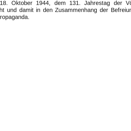
8. Oktober 1944, dem 131. Jahrestag der Völ
cht und damit in den Zusammenhang der Befreiu
 Propaganda.