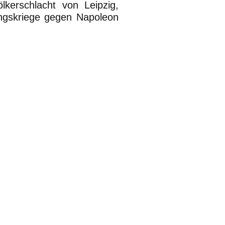
kerschlacht von Leipzig,
ngskriege gegen Napoleon