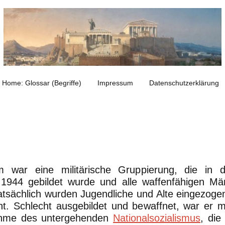
Home: Glossar (Begriffe)
Impressum
Datenschutzerklärung
m war eine militärische Gruppierung, die in 
r 1944 gebildet wurde und alle waffenfähigen M
atsächlich wurden Jugendliche und Alte eingezoge
. Schlecht ausgebildet und bewaffnet, war er mi
ahme des untergehenden
Nationalsozialismus
, die