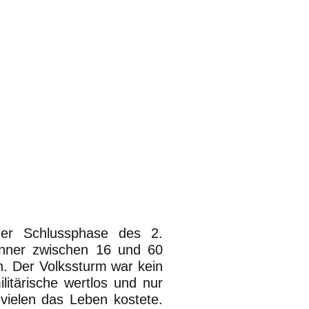
der Schlussphase des 2.
änner zwischen 16 und 60
n. Der Volkssturm war kein
litärische wertlos und nur
 vielen das Leben kostete.