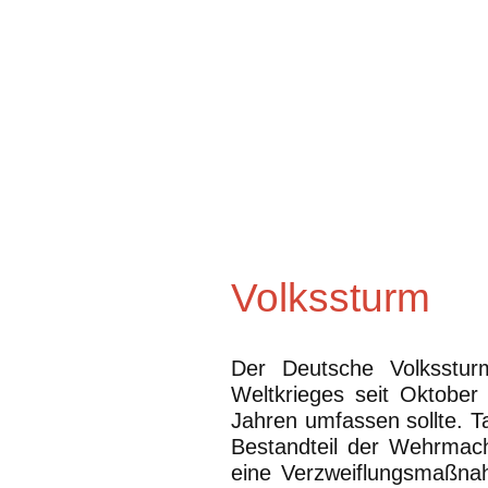
Volkssturm
Der Deutsche Volksstur
Weltkrieges seit Oktobe
Jahren umfassen sollte. T
Bestandteil der Wehrmacht
eine Verzweiflungsmaßn